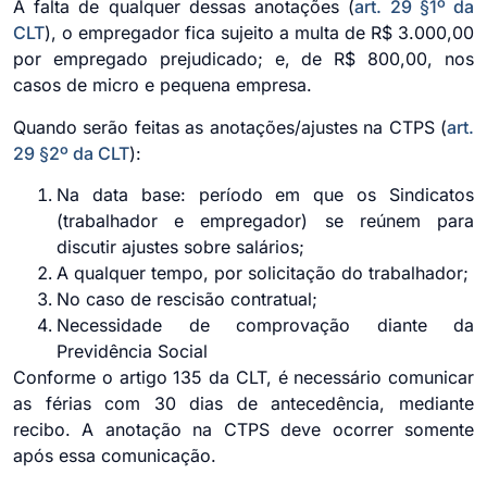
A falta de qualquer dessas anotações (
art. 29 §1º da
CLT
), o empregador fica sujeito a multa de R$ 3.000,00
por empregado prejudicado; e, de R$ 800,00, nos
casos de micro e pequena empresa.
Quando serão feitas as anotações/ajustes na CTPS (
art.
29 §2º da CLT
):
Na data base: período em que os Sindicatos
(trabalhador e empregador) se reúnem para
discutir ajustes sobre salários;
A qualquer tempo, por solicitação do trabalhador;
No caso de rescisão contratual;
Necessidade de comprovação diante da
Previdência Social
Conforme o artigo 135 da CLT, é necessário comunicar
as férias com 30 dias de antecedência, mediante
recibo. A anotação na CTPS deve ocorrer somente
após essa comunicação.