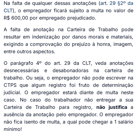
Na falta de qualquer dessas anotações (
art. 29 §2º da
CLT
), o empregador ficará sujeito a multa no valor de
R$ 600,00 por empregado prejudicado.
A falta de anotação na Carteira de Trabalho pode
resultar em indenização por danos morais e materiais,
exigindo a comprovação do prejuízo à honra, imagem,
entre outros aspectos.
O parágrafo 4º do art. 29 da CLT, veda anotações
desnecessárias e desabonadoras na carteira de
trabalho. Ou seja, o empregador não pode escrever na
CTPS que algum registro foi fruto de determinação
judicial. O empregador estará diante de multa neste
caso. No caso do trabalhador não entregar a sua
Carteira de Trabalho para registro,
não justifica
a
ausência da anotação pelo empregador. O empregador
não fica isento de multa, a qual pode chegar a 1 salário
mínimo!