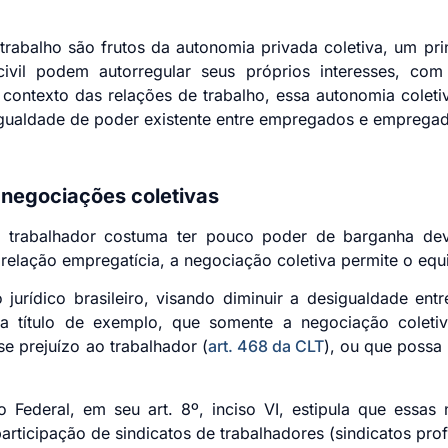
trabalho são frutos da autonomia privada coletiva, um pr
vil podem autorregular seus próprios interesses, com 
contexto das relações de trabalho, essa autonomia colet
gualdade de poder existente entre empregados e empregad
 negociações coletivas
 o trabalhador costuma ter pouco poder de barganha de
relação empregatícia, a negociação coletiva permite o equil
urídico brasileiro, visando diminuir a desigualdade ent
, a título de exemplo, que somente a negociação coleti
se prejuízo ao trabalhador (
art. 468 da CLT
), ou que possa 
o Federal, em seu art. 8º, inciso VI, estipula que essas
articipação de sindicatos de trabalhadores (sindicatos profi