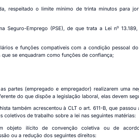
nada, respeitado o limite mínimo de trinta minutos para j
o
ma Seguro-Emprego (PSE), de que trata a Lei n
13.189,
alários e funções compatíveis com a condição pessoal
argos que se enquadram como funções de confianç
e as partes (empregado e empregador) realizarem uma ne
erente do que dispõe a legislação laboral, elas devem segu
hista também acrescentou à CLT o art. 611-B, que passou 
s coletivos de trabalho sobre a lei nas seguintes matérias:
m objeto ilícito de convenção coletiva ou de acordo
ressão ou a redução dos seguintes direitos: