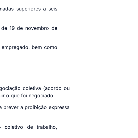
ornadas superiores a seis
 de 19 de novembro de
 do empregado, bem como
a;
gociação coletiva (acordo ou
ir o que foi negociado.
a prever a proibição expressa
 coletivo de trabalho,