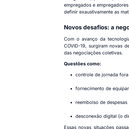
empregados e empregadores – 
definir exaustivamente as ma
Novos desafios: a nego
Com o avanço da tecnologia
COVID-19, surgiram novas de
das negociações coletivas.
Questões como:
controle de jornada for
fornecimento de equipam
reembolso de despesas c
desconexão digital (o d
Essas novas situações passar