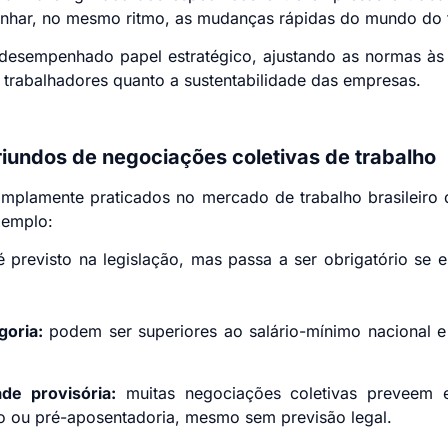
har, no mesmo ritmo, as mudanças rápidas do mundo do t
 desempenhado papel estratégico, ajustando as normas às
s trabalhadores quanto a sustentabilidade das empresas.
riundos de negociações coletivas de trabalho
 amplamente praticados no mercado de trabalho brasileiro
xemplo:
 previsto na legislação, mas passa a ser obrigatório se 
goria:
podem ser superiores ao salário-mínimo nacional e
ade provisória:
muitas negociações coletivas preveem e
o ou pré-aposentadoria, mesmo sem previsão legal.