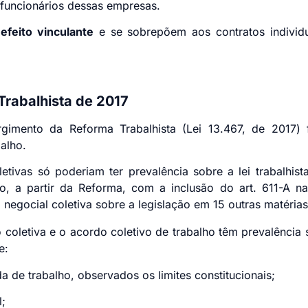
funcionários dessas empresas.
m
efeito vinculante
e se sobrepõem aos contratos individu
Trabalhista de 2017
imento da Reforma Trabalhista (Lei 13.467, de 2017) fo
alho.
etivas só poderiam ter prevalência sobre a lei trabalhis
do, a partir da Reforma, com a inclusão do art. 611-A na
negocial coletiva sobre a legislação em 15 outras matérias
coletiva e o acordo coletivo de trabalho têm prevalência 
 sobre:
rnada de trabalho, observados os limites constituci
as anual;