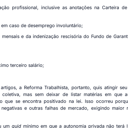
ação profissional, inclusive as anotações na Carteira d
, em caso de desemprego involuntário;
os mensais e da indenização rescisória do Fundo de Gara
cimo terceiro salário;
rtigos, a Reforma Trabalhista, portanto, quis atingir seu 
 coletiva, mas sem deixar de listar matérias em que a
o que se encontra positivado na lei. Isso ocorreu porq
 negativas e outras falhas de mercado, exigindo maior
niu um
quid
mínimo em que a autonomia privada não terá lu