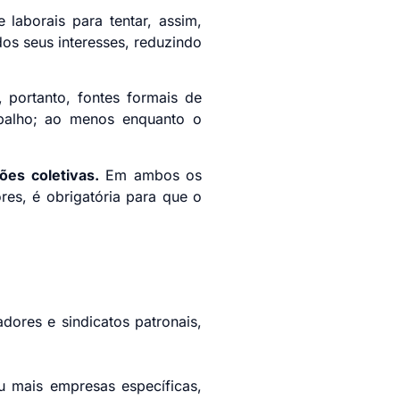
e laborais para tentar, assim,
os seus interesses, reduzindo
 portanto, fontes formais de
rabalho; ao menos enquanto o
ões coletivas.
Em ambos os
res, é obrigatória para que o
dores e sindicatos patronais,
 mais empresas específicas,