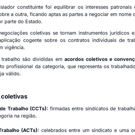
lador constituinte foi equilibrar os interesses patronais 
obre a outra, ficando aptas as partes a negociar em nome d
r parte do Estado.
egociações coletivas se tornam instrumentos jurídicos e,
aplicação cogente sobre os contratos individuais de t
em vigência.
 trabalho são divididas em
acordos coletivos e convenç
to profissional da categoria, que representa os trabalhado
a válido.
coletivas
de Trabalho (CCTs):
firmadas entre sindicatos de trabalha
goria na região.
Trabalho (ACTs):
celebrados entre um sindicato e uma ou