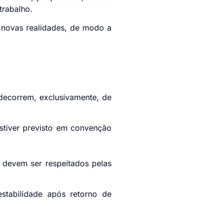
rabalho.
 novas realidades, de modo a
 decorrem, exclusivamente, de
estiver previsto em convenção
 devem ser respeitados pelas
stabilidade após retorno de