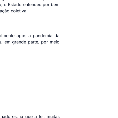
to, o Estado entendeu por bem
ação coletiva.
palmente após a pandemia da
s, em grande parte, por meio
hadores, já que a lei, muitas