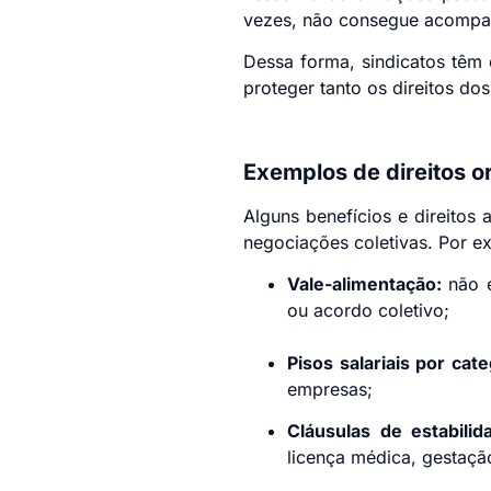
vezes, não consegue acompan
Dessa forma, sindicatos têm
proteger tanto os direitos do
Exemplos de direitos o
Alguns benefícios e direitos
negociações coletivas. Por e
Vale-alimentação:
não é
ou acordo coletivo;
Pisos salariais por cate
empresas;
Cláusulas de estabilid
licença médica, gestaçã