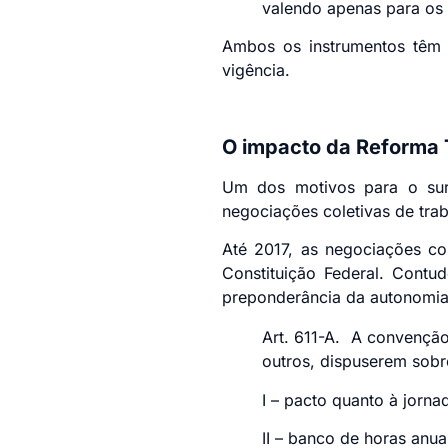
valendo apenas para os 
Ambos os instrumentos tê
vigência.
O impacto da Reforma 
Um dos motivos para o surg
negociações coletivas de trab
Até 2017, as negociações col
Constituição Federal. Contu
preponderância da autonomia 
Art. 611-A. A convenção 
outros, dispuserem
I – pacto quanto à jo
II – banco de hor