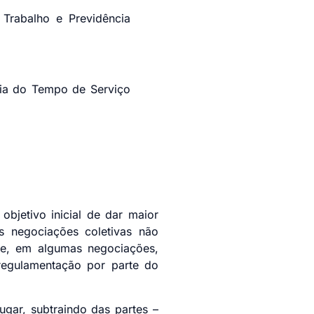
e Trabalho e Previdência
ntia do Tempo de Serviço
objetivo inicial de dar maior
s negociações coletivas não
ue, em algumas negociações,
 regulamentação por parte do
gar, subtraindo das partes –