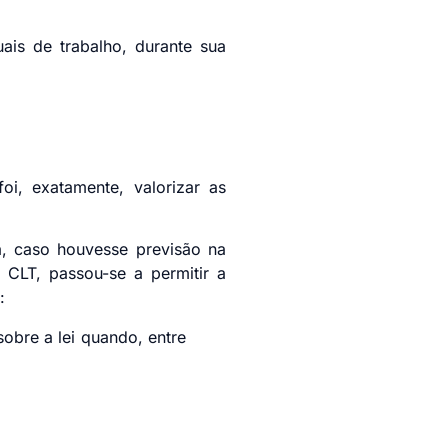
ais de trabalho, durante sua
i, exatamente, valorizar as
ta, caso houvesse previsão na
 CLT, passou-se a permitir a
:
sobre a lei quando, entre
onais;