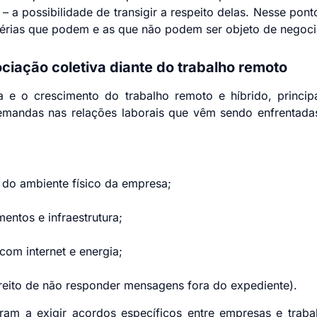
a possibilidade de transigir a respeito delas. Nesse pon
térias que podem e as que não podem ser objeto de negoci
ciação coletiva diante do trabalho remoto
 e o crescimento do trabalho remoto e híbrido, princi
mandas nas relações laborais que vêm sendo enfrentada
a do ambiente físico da empresa;
entos e infraestrutura;
om internet e energia;
ireito de não responder mensagens fora do expediente).
am a exigir acordos específicos entre empresas e trabal