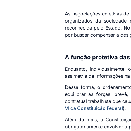
As negociações coletivas de 
organizados da sociedade ci
reconhecida pelo Estado. No 
por buscar compensar a desi
A função protetiva das
Enquanto, individualmente,
assimetria de informações na 
Dessa forma, o ordenamento j
equilibrar as forças, prevê
contratual trabalhista que cau
VI da Constituição Federal
).
Além do mais, a Constituiçã
obrigatoriamente envolver a p