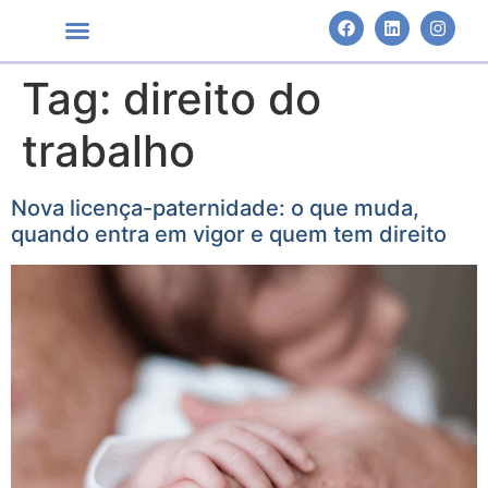
Tag:
direito do
Áreas de Atuação
trabalho
Nova licença-paternidade: o que muda,
quando entra em vigor e quem tem direito