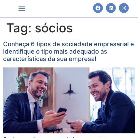
Tag:
sócios
Áreas de Atuação
Conheça 6 tipos de sociedade empresarial e
identifique o tipo mais adequado às
características da sua empresa!