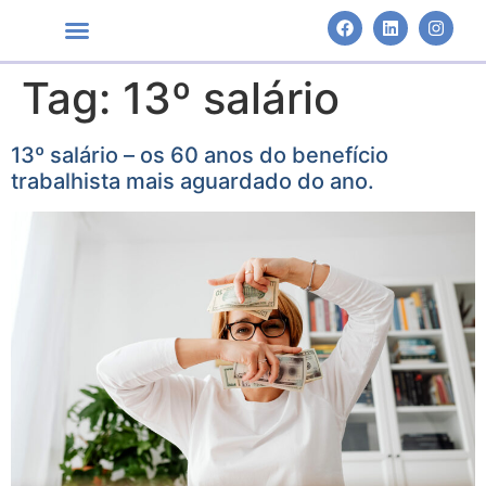
Tag:
13º salário
Áreas de Atuação
13º salário – os 60 anos do benefício
trabalhista mais aguardado do ano.