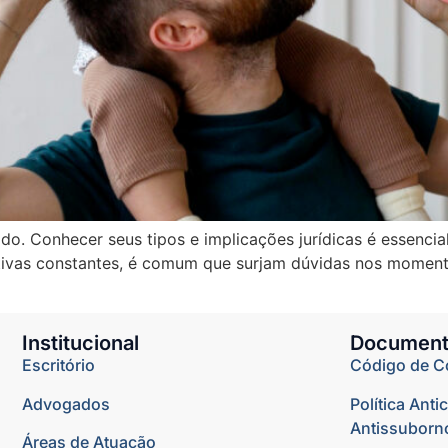
do. Conhecer seus tipos e implicações jurídicas é essencia
tivas constantes, é comum que surjam dúvidas nos momen
Institucional
Document
Escritório
Código de C
Advogados
Política Anti
Antissuborn
Áreas de Atuação