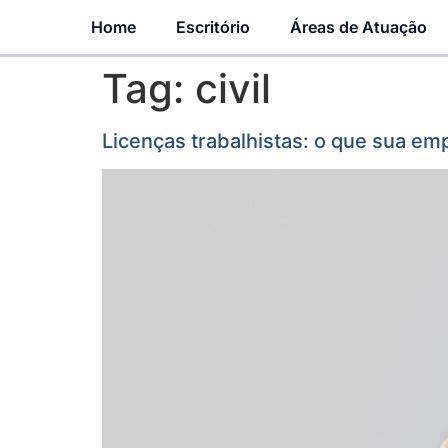
Home
Escritório
Áreas de Atuação
Tag:
civil
Licenças trabalhistas: o que sua emp