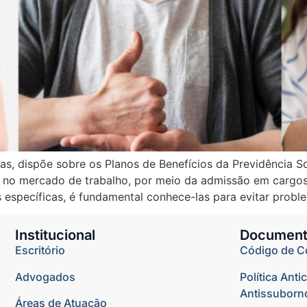
as, dispõe sobre os Planos de Benefícios da Previdência S
CD) no mercado de trabalho, por meio da admissão em cargo
específicas, é fundamental conhece-las para evitar problem
Institucional
Document
Escritório
Código de C
Advogados
Política Anti
Antissuborn
Áreas de Atuação