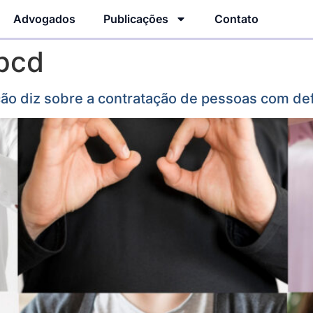
Advogados
Publicações
Contato
pcd
ação diz sobre a contratação de pessoas com de