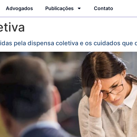
Advogados
Publicações
Contato
etiva
idas pela dispensa coletiva e os cuidados qu