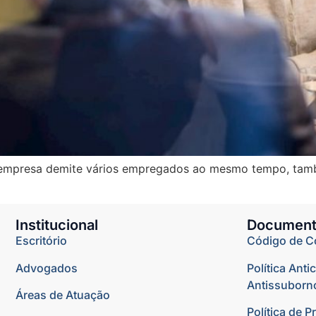
a empresa demite vários empregados ao mesmo tempo, tam
Institucional
Document
Escritório
Código de C
Advogados
Política Anti
Antissuborn
Áreas de Atuação
Política de P