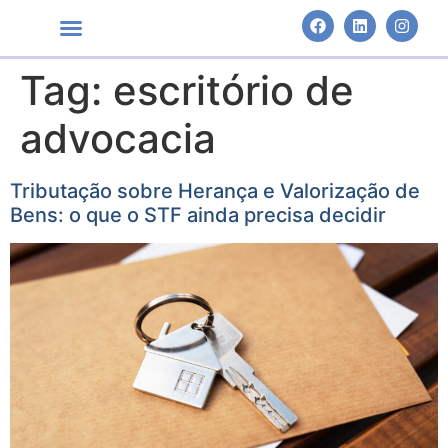
Tag:
escritório de
Áreas de Atuação
advocacia
Tributação sobre Herança e Valorização de
Bens: o que o STF ainda precisa decidir