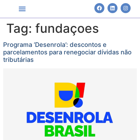
Tag:
fundaçoes
Áreas de Atuação
Programa ‘Desenrola’: descontos e
parcelamentos para renegociar dívidas não
tributárias