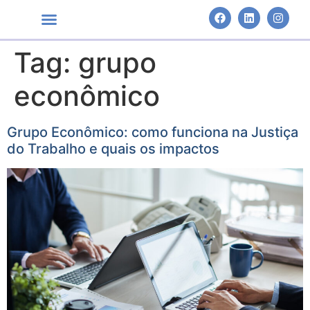
Tag:
grupo
Áreas de Atuação
econômico
Grupo Econômico: como funciona na Justiça
do Trabalho e quais os impactos