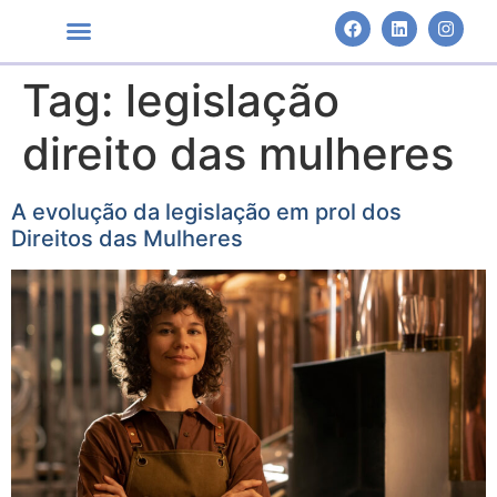
Tag:
legislação
Áreas de Atuação
direito das mulheres
A evolução da legislação em prol dos
Direitos das Mulheres