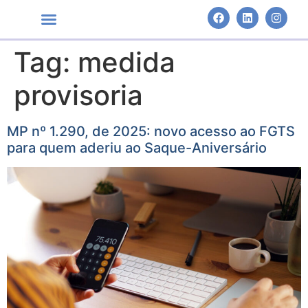
Tag:
medida
Áreas de Atuação
provisoria
MP nº 1.290, de 2025: novo acesso ao FGTS
para quem aderiu ao Saque-Aniversário