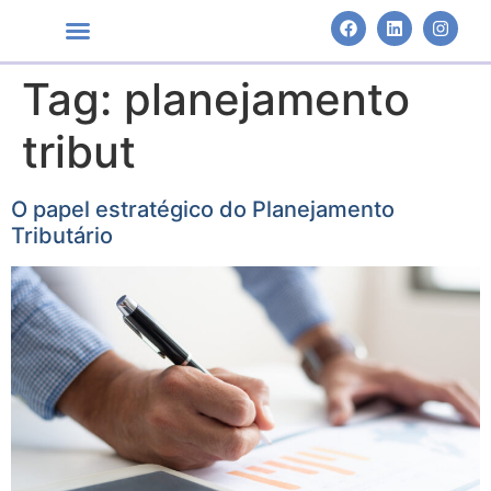
Tag:
planejamento
Áreas de Atuação
tribut
O papel estratégico do Planejamento
Tributário