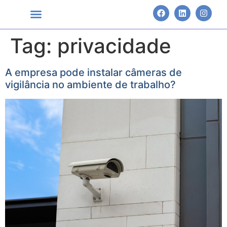
Tag:
privacidade
Áreas de Atuação
A empresa pode instalar câmeras de
vigilância no ambiente de trabalho?