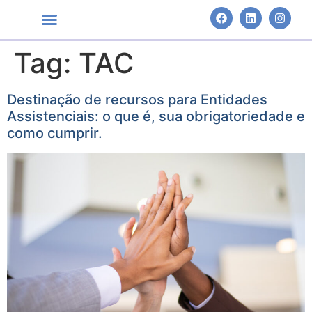
Tag:
TAC
Áreas de Atuação
Destinação de recursos para Entidades
Assistenciais: o que é, sua obrigatoriedade e
como cumprir.