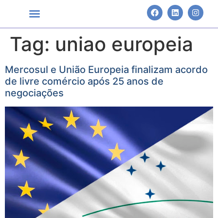
Tag:
uniao europeia
Áreas de Atuação
Mercosul e União Europeia finalizam acordo
de livre comércio após 25 anos de
negociações