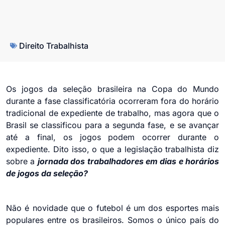
Direito Trabalhista
Os jogos da seleção brasileira na Copa do Mundo
durante a fase classificatória ocorreram fora do horário
tradicional de expediente de trabalho, mas agora que o
Brasil se classificou para a segunda fase, e se avançar
até a final, os jogos podem ocorrer durante o
expediente. Dito isso, o que a legislação trabalhista diz
sobre a
jornada dos trabalhadores em dias e horários
de jogos da seleção?
Não é novidade que o futebol é um dos esportes mais
populares entre os brasileiros. Somos o único país do